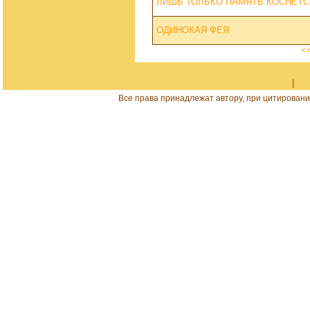
ЛИШЬ ТОЛЬКО ПАМЯТЬ КОСНЁТСЯ
ОДИНОКАЯ ФЕЯ
<
|
Все права принадлежат автору, при цитировани