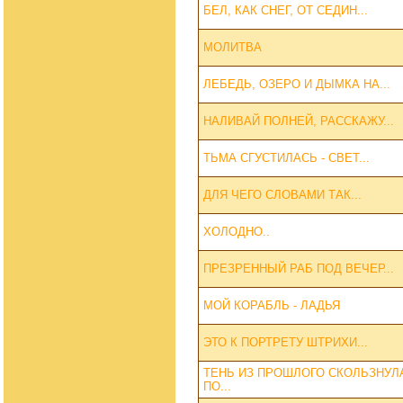
БЕЛ, КАК СНЕГ, ОТ СЕДИН...
МОЛИТВА
ЛЕБЕДЬ, ОЗЕРО И ДЫМКА НА...
НАЛИВАЙ ПОЛНЕЙ, РАССКАЖУ...
ТЬМА СГУСТИЛАСЬ - СВЕТ...
ДЛЯ ЧЕГО СЛОВАМИ ТАК...
ХОЛОДНО..
ПРЕЗРЕННЫЙ РАБ ПОД ВЕЧЕР...
МОЙ КОРАБЛЬ - ЛАДЬЯ
ЭТО К ПОРТРЕТУ ШТРИХИ...
ТЕНЬ ИЗ ПРОШЛОГО СКОЛЬЗНУЛ
ПО...