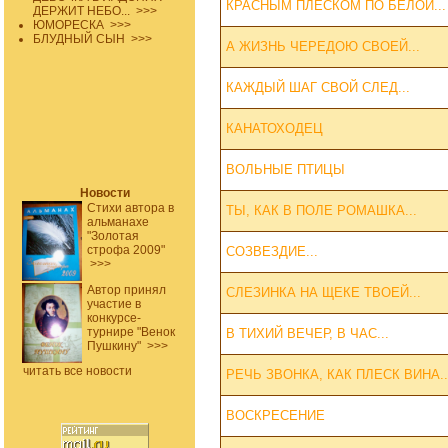
КРАСНЫМ ПЛЕСКОМ ПО БЕЛОЙ...
ДЕРЖИТ НЕБО...
>>>
ЮМОРЕСКА
>>>
БЛУДНЫЙ СЫН
>>>
А ЖИЗНЬ ЧЕРЕДОЮ СВОЕЙ...
КАЖДЫЙ ШАГ СВОЙ СЛЕД...
КАНАТОХОДЕЦ
ВОЛЬНЫЕ ПТИЦЫ
Новости
Стихи автора в
ТЫ, КАК В ПОЛЕ РОМАШКА...
альманахе
"Золотая
строфа 2009"
СОЗВЕЗДИЕ...
>>>
Автор принял
СЛЕЗИНКА НА ЩЕКЕ ТВОЕЙ...
участие в
конкурсе-
турнире "Венок
В ТИХИЙ ВЕЧЕР, В ЧАС...
Пушкину"
>>>
читать все новости
РЕЧЬ ЗВОНКА, КАК ПЛЕСК ВИНА..
ВОСКРЕСЕНИЕ