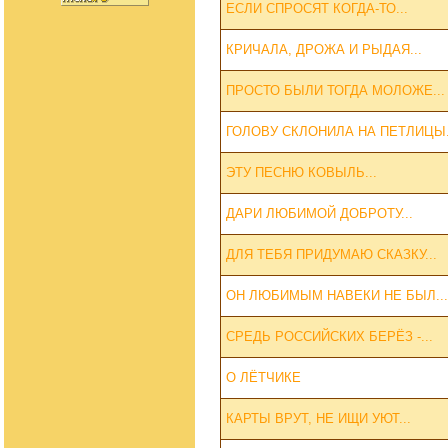
ЕСЛИ СПРОСЯТ КОГДА-ТО...
КРИЧАЛА, ДРОЖА И РЫДАЯ...
ПРОСТО БЫЛИ ТОГДА МОЛОЖЕ...
ГОЛОВУ СКЛОНИЛА НА ПЕТЛИЦЫ.
ЭТУ ПЕСНЮ КОВЫЛЬ...
ДАРИ ЛЮБИМОЙ ДОБРОТУ...
ДЛЯ ТЕБЯ ПРИДУМАЮ СКАЗКУ...
ОН ЛЮБИМЫМ НАВЕКИ НЕ БЫЛ...
СРЕДЬ РОССИЙСКИХ БЕРЁЗ -...
О ЛЁТЧИКЕ
КАРТЫ ВРУТ, НЕ ИЩИ УЮТ...