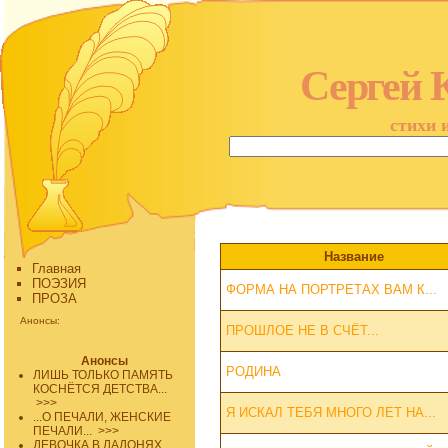
Сергей 
стихи 
Название
Главная
ПОЭЗИЯ
ФОРМА НА ПОРТРЕТАХ ВАМ К...
ПРОЗА
Анонсы:
ПРОШЛОЕ НЕ В СЧЁТ...
Анонсы
РОДИНА
ЛИШЬ ТОЛЬКО ПАМЯТЬ
КОСНЁТСЯ ДЕТСТВА...
>>>
Я ИСКАЛ ТЕБЯ МНОГО ЛЕТ НА...
...О ПЕЧАЛИ, ЖЕНСКИЕ
ПЕЧАЛИ...
>>>
ДЕВОЧКА В ЛАДОНЯХ