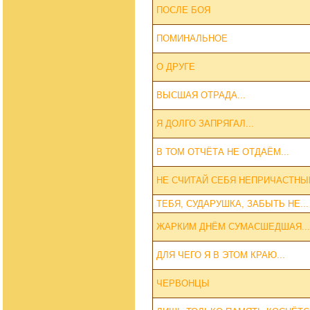
ПОСЛЕ БОЯ
ПОМИНАЛЬНОЕ
О ДРУГЕ
ВЫСШАЯ ОТРАДА...
Я ДОЛГО ЗАПРЯГАЛ...
В ТОМ ОТЧЁТА НЕ ОТДАЁМ...
НЕ СЧИТАЙ СЕБЯ НЕПРИЧАСТНЫМ
ТЕБЯ, СУДАРУШКА, ЗАБЫТЬ НЕ...
ЖАРКИМ ДНЁМ СУМАСШЕДШАЯ...
ДЛЯ ЧЕГО Я В ЭТОМ КРАЮ...
ЧЕРВОНЦЫ