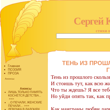
Сергей 
стихи 
ТЕНЬ ИЗ ПРОШ
Главная
Г
ПОЭЗИЯ
ПРОЗА
Тень из прошлого скольз
Анонсы:
И стоишь тут, как всю ж
Что ты ждешь? Я все теб
Анонсы
ЛИШЬ ТОЛЬКО ПАМЯТЬ
Но уйди опять так, как 
КОСНЁТСЯ ДЕТСТВА...
>>>
...О ПЕЧАЛИ, ЖЕНСКИЕ
ПЕЧАЛИ...
>>>
Как наиграны любви дар
ДЕВОЧКА В ЛАДОНЯХ