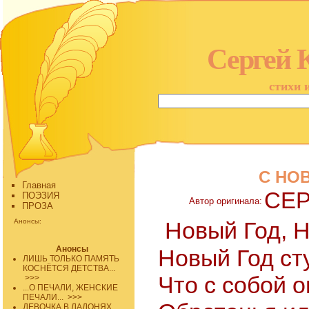
Сергей 
стихи 
С НО
Главная
СЕР
ПОЭЗИЯ
Автор оригинала:
ПРОЗА
Анонсы:
Новый Год, Н
Анонсы
Новый Год ст
ЛИШЬ ТОЛЬКО ПАМЯТЬ
КОСНЁТСЯ ДЕТСТВА...
Что с собой о
>>>
...О ПЕЧАЛИ, ЖЕНСКИЕ
ПЕЧАЛИ...
>>>
ДЕВОЧКА В ЛАДОНЯХ