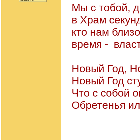
Мы с тобой, д
в Храм секунд
кто нам близ
время - влас
Новый Год, Н
Новый Год ст
Что с собой о
Обретенья и