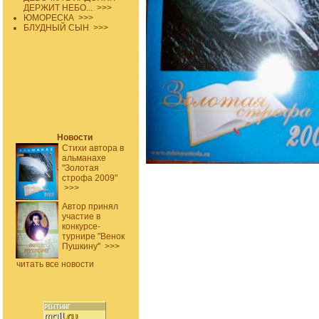
ДЕРЖИТ НЕБО...
>>>
ЮМОРЕСКА
>>>
БЛУДНЫЙ СЫН
>>>
Новости
Стихи автора в
альманахе
"Золотая
строфа 2009"
>>>
Автор принял
участие в
конкурсе-
турнире "Венок
Пушкину"
>>>
читать все новости