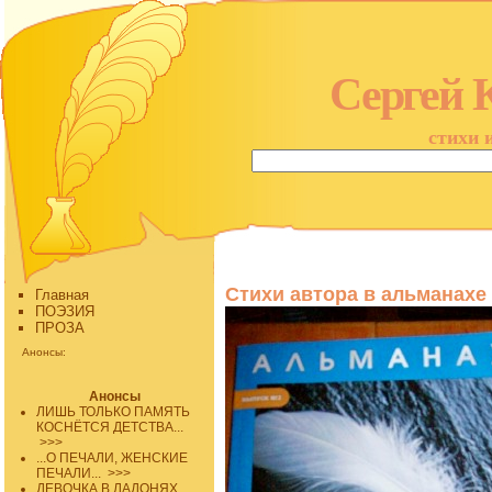
Сергей 
стихи 
Стихи автора в альманахе
Главная
ПОЭЗИЯ
ПРОЗА
Анонсы:
Анонсы
ЛИШЬ ТОЛЬКО ПАМЯТЬ
КОСНЁТСЯ ДЕТСТВА...
>>>
...О ПЕЧАЛИ, ЖЕНСКИЕ
ПЕЧАЛИ...
>>>
ДЕВОЧКА В ЛАДОНЯХ