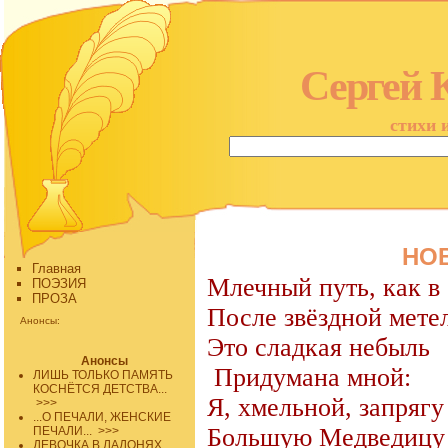
Сергей 
стихи 
НО
Главная
Млечный путь, как в
ПОЭЗИЯ
ПРОЗА
После звёздной мете
Анонсы:
Это сладкая небыль
Анонсы
Придумана мной:
ЛИШЬ ТОЛЬКО ПАМЯТЬ
КОСНЁТСЯ ДЕТСТВА...
Я, хмельной, запрягу
>>>
...О ПЕЧАЛИ, ЖЕНСКИЕ
Большую Медведицу
ПЕЧАЛИ...
>>>
ДЕВОЧКА В ЛАДОНЯХ