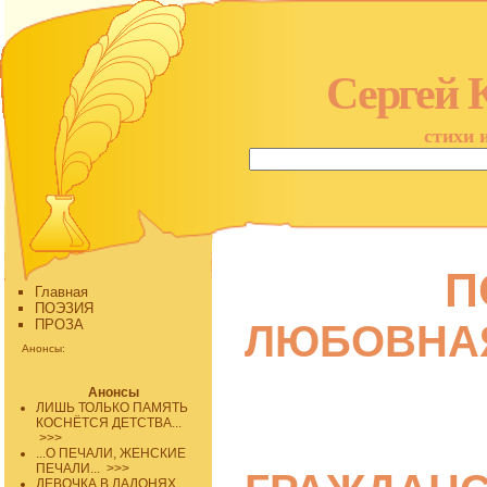
Сергей 
стихи 
П
Главная
ПОЭЗИЯ
ПРОЗА
ЛЮБОВНА
Анонсы:
Анонсы
ЛИШЬ ТОЛЬКО ПАМЯТЬ
КОСНЁТСЯ ДЕТСТВА...
>>>
...О ПЕЧАЛИ, ЖЕНСКИЕ
ПЕЧАЛИ...
>>>
ДЕВОЧКА В ЛАДОНЯХ