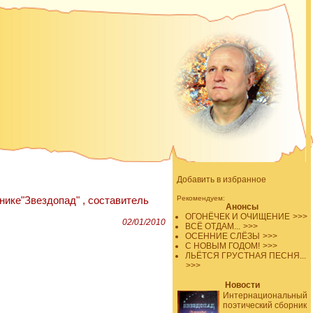
Добавить в избранное
Рекомендуем:
ике"Звездопад" , составитель
Анонсы
ОГОНЁЧЕК И ОЧИЩЕНИЕ
>>>
02/01/2010
ВСЁ ОТДАМ...
>>>
ОСЕННИЕ СЛЁЗЫ
>>>
С НОВЫМ ГОДОМ!
>>>
ЛЬЁТСЯ ГРУСТНАЯ ПЕСНЯ...
>>>
Новости
Интернациональный
поэтический сборник