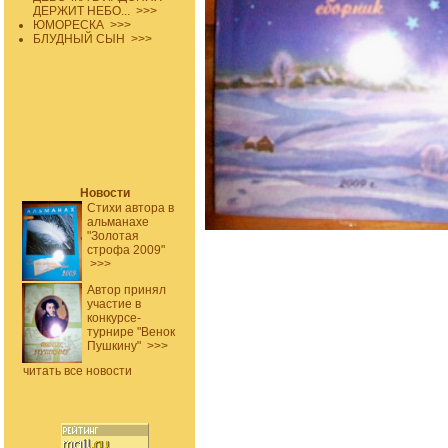
ДЕРЖИТ НЕБО...
>>>
ЮМОРЕСКА
>>>
БЛУДНЫЙ СЫН
>>>
Новости
Стихи автора в
альманахе
"Золотая
строфа 2009"
>>>
Автор принял
участие в
конкурсе-
турнире "Венок
Пушкину"
>>>
читать все новости