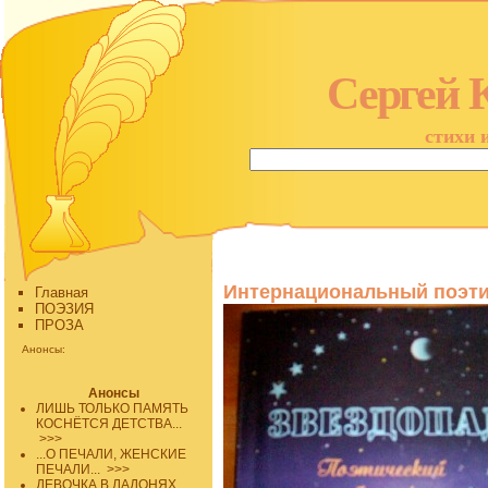
Сергей 
стихи 
Интернациональный поэти
Главная
ПОЭЗИЯ
ПРОЗА
Анонсы:
Анонсы
ЛИШЬ ТОЛЬКО ПАМЯТЬ
КОСНЁТСЯ ДЕТСТВА...
>>>
...О ПЕЧАЛИ, ЖЕНСКИЕ
ПЕЧАЛИ...
>>>
ДЕВОЧКА В ЛАДОНЯХ