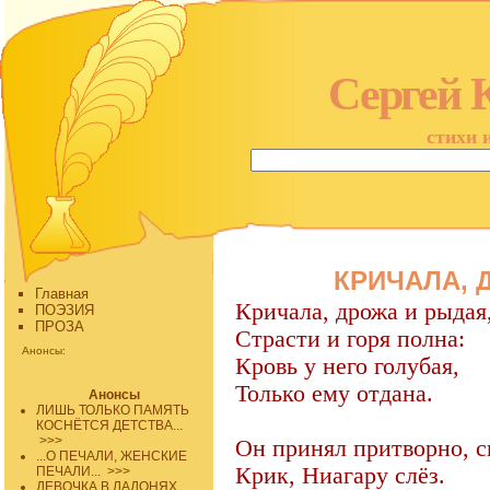
Сергей 
стихи 
КРИЧАЛА, 
Главная
Кричала, дрожа и рыдая
ПОЭЗИЯ
ПРОЗА
Страсти и горя полна:
Анонсы:
Кровь у него голубая,
Только ему отдана.
Анонсы
ЛИШЬ ТОЛЬКО ПАМЯТЬ
КОСНЁТСЯ ДЕТСТВА...
>>>
Он принял притворно, 
...О ПЕЧАЛИ, ЖЕНСКИЕ
Крик, Ниагару слёз.
ПЕЧАЛИ...
>>>
ДЕВОЧКА В ЛАДОНЯХ