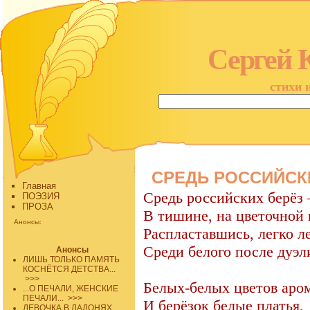
Сергей 
стихи 
СРЕДЬ РОССИЙСКИ
Главная
Средь российских берёз –
ПОЭЗИЯ
ПРОЗА
В тишине, на цветочной 
Анонсы:
Распластавшись, легко л
Среди белого после дуэл
Анонсы
ЛИШЬ ТОЛЬКО ПАМЯТЬ
КОСНЁТСЯ ДЕТСТВА...
>>>
Белых-белых цветов аром
...О ПЕЧАЛИ, ЖЕНСКИЕ
ПЕЧАЛИ...
>>>
И берёзок белые платья,
ДЕВОЧКА В ЛАДОНЯХ