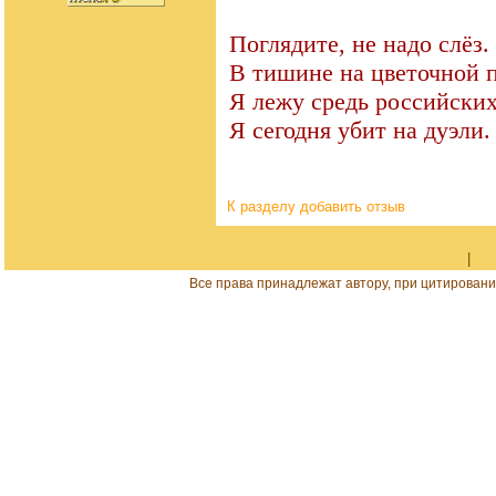
Поглядите, не надо слёз.
В тишине на цветочной 
Я лежу средь российских
Я сегодня убит на дуэли.
К разделу
добавить отзыв
|
Все права принадлежат автору, при цитировани