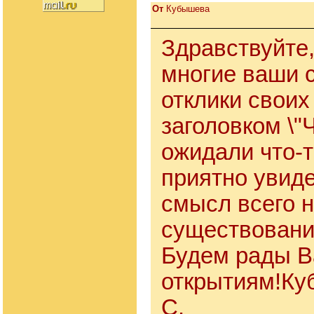
От
Кубышева
Здравствуйте,
многие ваши 
отклики своих
заголовком \"
ожидали что-т
приятно увид
смысл всего 
существования
Будем рады 
открытиям!Ку
С.