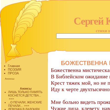
Сергей 
стихи 
БОЖЕСТВЕННА 
Главная
Божественна мистическа
ПОЭЗИЯ
ПРОЗА
В Библейском ожидание 
Анонсы:
Крест тяжек мой, но не 
Иду к черте двухтысячног
Анонсы
ЛИШЬ ТОЛЬКО ПАМЯТЬ
КОСНЁТСЯ ДЕТСТВА...
>>>
Мне больно видеть прожи
...О ПЕЧАЛИ, ЖЕНСКИЕ
ПЕЧАЛИ...
>>>
Чужие лица, клевету, нав
ДЕВОЧКА В ЛАДОНЯХ