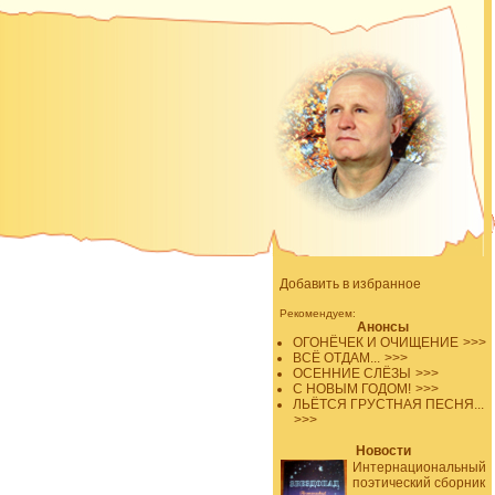
Добавить в избранное
Рекомендуем:
Анонсы
ОГОНЁЧЕК И ОЧИЩЕНИЕ
>>>
ВСЁ ОТДАМ...
>>>
ОСЕННИЕ СЛЁЗЫ
>>>
С НОВЫМ ГОДОМ!
>>>
ЛЬЁТСЯ ГРУСТНАЯ ПЕСНЯ...
>>>
Новости
Интернациональный
поэтический сборник