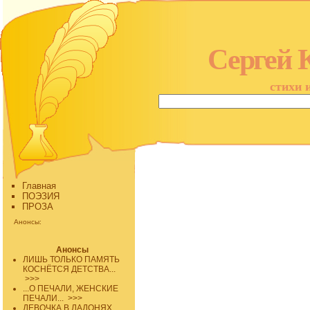
Сергей 
стихи 
Главная
ПОЭЗИЯ
ПРОЗА
Анонсы:
Анонсы
ЛИШЬ ТОЛЬКО ПАМЯТЬ
КОСНЁТСЯ ДЕТСТВА...
>>>
...О ПЕЧАЛИ, ЖЕНСКИЕ
ПЕЧАЛИ...
>>>
ДЕВОЧКА В ЛАДОНЯХ