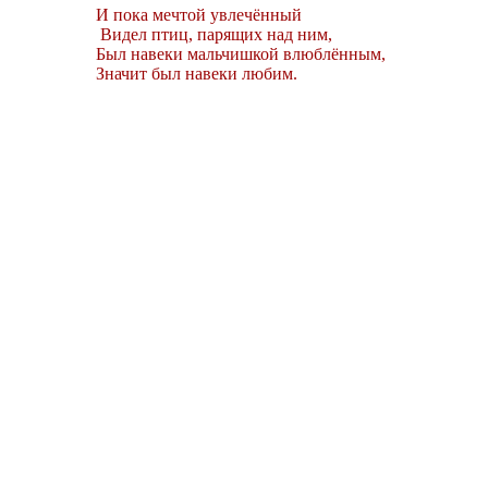
И пока мечтой увлечённый
Видел птиц, парящих над ним,
Был навеки мальчишкой влюблённым,
Значит был навеки любим.