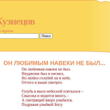
Кузнецов
и проза
ОН ЛЮБИМЫМ НАВЕКИ НЕ БЫЛ...
Он любимым навеки не был.
Неудачлив был и несмел,
Но любил голубей он в небе,
Оттого и выше смотрел.
Голубь в выси небесной плескался –
Свысока и видится много, -
А смотрящий вверх улыбался,
Подражая улыбкой Богу.