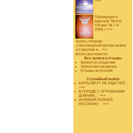
>>>
Публикация в
журнале "Волга-
XXI век" № 7-8
2009 г
>>>
Купить сборник
стихотворений автора можно
в Саратове в...
>>>
читать все новости
Все записи и отзывы
Записи по разделам
Записи вне разделов
Отзывы читателей
Случайный выбор
КАРТЫ ВРУТ, НЕ ИЩИ УЮТ...
>>>
В ГОРОДЕ С ОГРОМНЫМИ
ДОМАМИ...
>>>
НАЛИВАЙ ПОЛНЕЙ,
РАССКАЖУ...
>>>