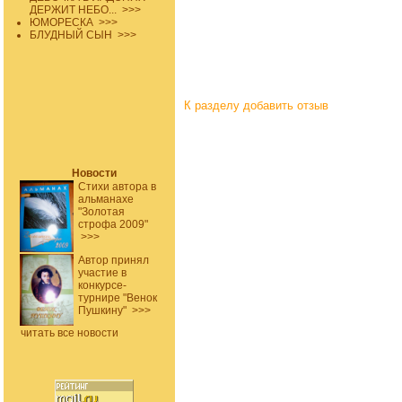
ДЕРЖИТ НЕБО...
>>>
ЮМОРЕСКА
>>>
БЛУДНЫЙ СЫН
>>>
К разделу
добавить отзыв
Новости
Стихи автора в
альманахе
"Золотая
строфа 2009"
>>>
Автор принял
участие в
конкурсе-
турнире "Венок
Пушкину"
>>>
читать все новости