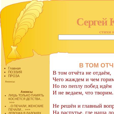
Сергей 
стихи 
В ТОМ ОТЧ
Главная
В том отчёта не отдаём,
ПОЭЗИЯ
ПРОЗА
Чего жаждем и чем горим
Анонсы:
Но по пеплу побед идём
И не ведаем, что творим.
Анонсы
ЛИШЬ ТОЛЬКО ПАМЯТЬ
КОСНЁТСЯ ДЕТСТВА...
>>>
Не решён и главный во
...О ПЕЧАЛИ, ЖЕНСКИЕ
ПЕЧАЛИ...
>>>
На распутье, где наша до
ДЕВОЧКА В ЛАДОНЯХ