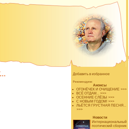
..
Добавить в избранное
Рекомендуем:
Анонсы
ОГОНЁЧЕК И ОЧИЩЕНИЕ
>>>
ВСЁ ОТДАМ...
>>>
ОСЕННИЕ СЛЁЗЫ
>>>
С НОВЫМ ГОДОМ!
>>>
ЛЬЁТСЯ ГРУСТНАЯ ПЕСНЯ...
>>>
Новости
Интернациональный
поэтический сборник