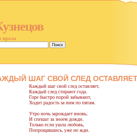
Кузнецов
и проза
АЖДЫЙ ШАГ СВОЙ СЛЕД ОСТАВЛЯЕТ.
Каждый шаг свой след оставляет,
Каждый след стирают года.
Горе быстро порой забывают,
Ходит радость за ним по пятам.
Утро ночь зарождает вновь,
И спешат за зноем дожди.
Только если ушла любовь,
Попрощавшись, уже не жди.