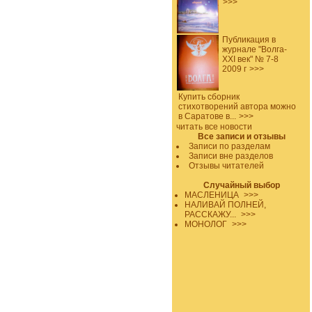
>>>
Публикация в
журнале "Волга-
XXI век" № 7-8
2009 г
>>>
Купить сборник
стихотворений автора можно
в Саратове в...
>>>
читать все новости
Все записи и отзывы
Записи по разделам
Записи вне разделов
Отзывы читателей
Случайный выбор
МАСЛЕНИЦА
>>>
НАЛИВАЙ ПОЛНЕЙ,
РАССКАЖУ...
>>>
МОНОЛОГ
>>>