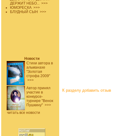
ДЕРЖИТ НЕБО...
>>>
ЮМОРЕСКА
>>>
БЛУДНЫЙ СЫН
>>>
Новости
Стихи автора в
альманахе
"Золотая
строфа 2009"
>>>
Автор принял
К разделу
добавить отзыв
участие в
конкурсе-
турнире "Венок
Пушкину"
>>>
читать все новости