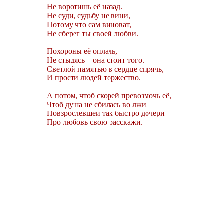
Не воротишь её назад.
Не суди, судьбу не вини,
Потому что сам виноват,
Не сберег ты своей любви.
Похороны её оплачь,
Не стыдясь – она стоит того.
Светлой памятью в сердце спрячь,
И прости людей торжество.
А потом, чтоб скорей превозмочь её,
Чтоб душа не сбилась во лжи,
Повзрослевшей так быстро дочери
Про любовь свою расскажи.