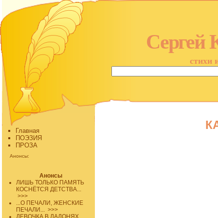
Сергей 
стихи 
К
Главная
ПОЭЗИЯ
ПРОЗА
Анонсы:
Анонсы
ЛИШЬ ТОЛЬКО ПАМЯТЬ
КОСНЁТСЯ ДЕТСТВА...
>>>
...О ПЕЧАЛИ, ЖЕНСКИЕ
ПЕЧАЛИ...
>>>
ДЕВОЧКА В ЛАДОНЯХ