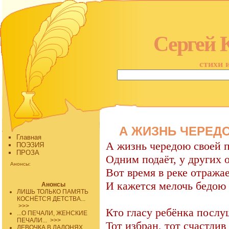
Сергей 
стихи 
А ЖИЗНЬ ЧЕРЕДО
Главная
А жизнь чередою своей п
ПОЭЗИЯ
ПРОЗА
Одним подаёт, у других 
Анонсы:
Вот время в реке отража
И кажется мелочь бедою
Анонсы
ЛИШЬ ТОЛЬКО ПАМЯТЬ
КОСНЁТСЯ ДЕТСТВА...
>>>
Кто гласу ребёнка послу
...О ПЕЧАЛИ, ЖЕНСКИЕ
ПЕЧАЛИ...
>>>
Тот избран, тот счастлив 
ДЕВОЧКА В ЛАДОНЯХ