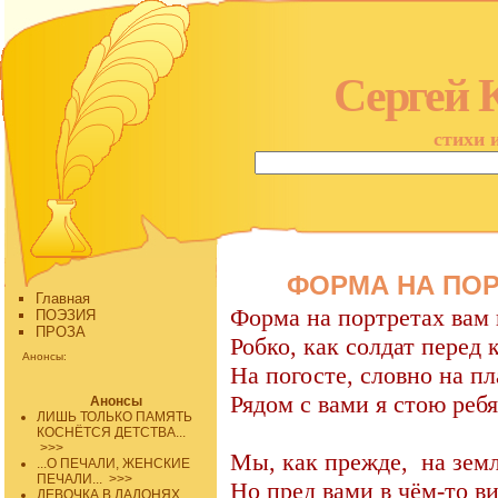
Сергей 
стихи 
ФОРМА НА ПОРТ
Главная
Форма на портретах вам 
ПОЭЗИЯ
ПРОЗА
Робко, как солдат перед 
Анонсы:
На погосте, словно на пл
Рядом с вами я стою ребя
Анонсы
ЛИШЬ ТОЛЬКО ПАМЯТЬ
КОСНЁТСЯ ДЕТСТВА...
>>>
Мы, как прежде,
на зем
...О ПЕЧАЛИ, ЖЕНСКИЕ
ПЕЧАЛИ...
>>>
Но пред вами в чём-то в
ДЕВОЧКА В ЛАДОНЯХ