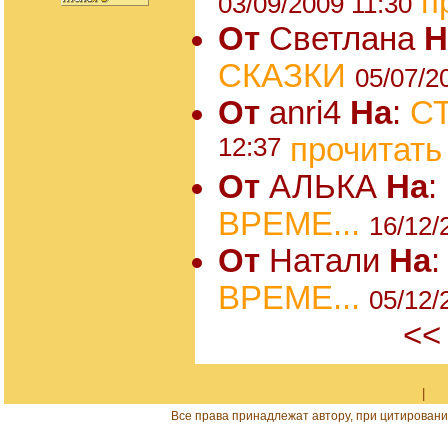
п
03/09/2009 11:30
От
Светлана
Н
СКАЗКИ
05/07/2
От
anri4
На
:
С
12:37
прочитать
От
АЛЬКА
На
:
ВРЕМЕ...
16/12/
От
Натали
На
ВРЕМЕ...
05/12/
<<
|
Все права принадлежат автору, при цитировани