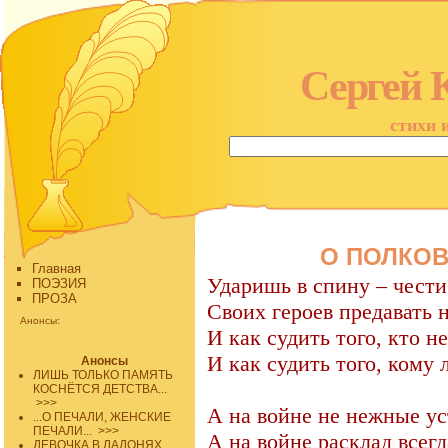
Сергей 
стихи 
О ПОЛКОВ
Главная
Ударишь в спину – чести 
ПОЭЗИЯ
ПРОЗА
Своих героев предавать н
Анонсы:
И как судить того, кто н
И как судить того, кому 
Анонсы
ЛИШЬ ТОЛЬКО ПАМЯТЬ
КОСНЁТСЯ ДЕТСТВА...
>>>
А на войне не нежные ус
...О ПЕЧАЛИ, ЖЕНСКИЕ
ПЕЧАЛИ...
>>>
А на войне расклад всегд
ДЕВОЧКА В ЛАДОНЯХ