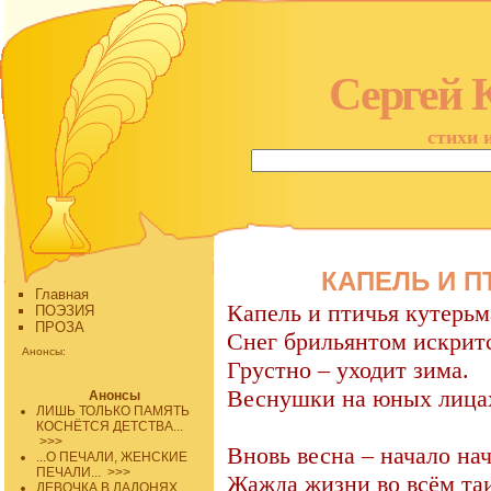
Сергей 
стихи 
КАПЕЛЬ И П
Главная
Капель и птичья кутерьм
ПОЭЗИЯ
ПРОЗА
Снег брильянтом искрит
Анонсы:
Грустно – уходит зима.
Веснушки на юных лица
Анонсы
ЛИШЬ ТОЛЬКО ПАМЯТЬ
КОСНЁТСЯ ДЕТСТВА...
>>>
Вновь весна – начало нач
...О ПЕЧАЛИ, ЖЕНСКИЕ
ПЕЧАЛИ...
>>>
Жажда жизни во всём таи
ДЕВОЧКА В ЛАДОНЯХ