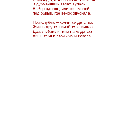
и дурманящий запах Купалы.
Выбор сделан, иди же смелей
под обрыв, где венок опускала.
Приголублю – кончится детство.
Жизнь другая начнётся сначала.
Дай, любимый, мне наглядеться,
лишь тебя в этой жизни искала.