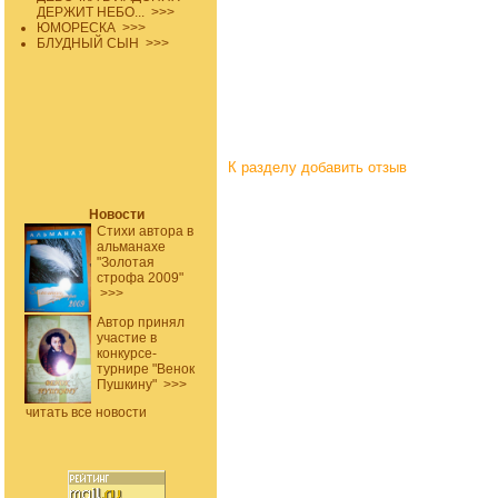
ДЕРЖИТ НЕБО...
>>>
ЮМОРЕСКА
>>>
БЛУДНЫЙ СЫН
>>>
К разделу
добавить отзыв
Новости
Стихи автора в
альманахе
"Золотая
строфа 2009"
>>>
Автор принял
участие в
конкурсе-
турнире "Венок
Пушкину"
>>>
читать все новости