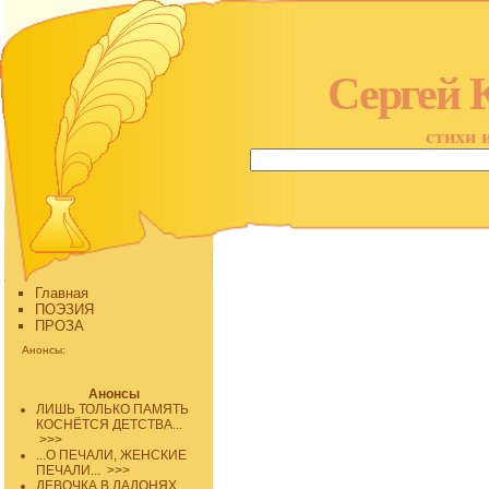
Сергей 
стихи 
Главная
ПОЭЗИЯ
ПРОЗА
Анонсы:
Анонсы
ЛИШЬ ТОЛЬКО ПАМЯТЬ
КОСНЁТСЯ ДЕТСТВА...
>>>
...О ПЕЧАЛИ, ЖЕНСКИЕ
ПЕЧАЛИ...
>>>
ДЕВОЧКА В ЛАДОНЯХ