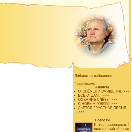
Добавить в избранное
Рекомендуем:
Анонсы
ОГОНЁЧЕК И ОЧИЩЕНИЕ
>>>
ВСЁ ОТДАМ...
>>>
ОСЕННИЕ СЛЁЗЫ
>>>
С НОВЫМ ГОДОМ!
>>>
ЛЬЁТСЯ ГРУСТНАЯ ПЕСНЯ...
>>>
Новости
Интернациональный
поэтический сборник