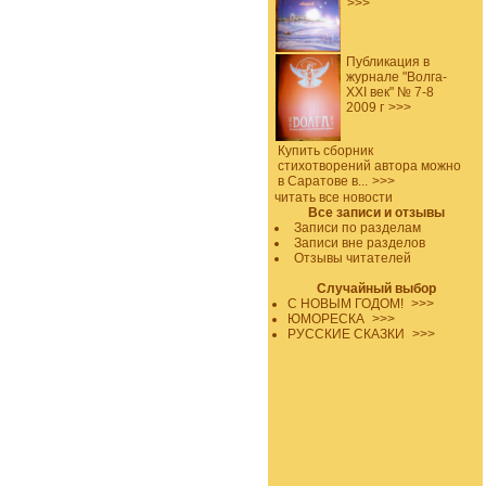
>>>
Публикация в
журнале "Волга-
XXI век" № 7-8
2009 г
>>>
Купить сборник
стихотворений автора можно
в Саратове в...
>>>
читать все новости
Все записи и отзывы
Записи по разделам
Записи вне разделов
Отзывы читателей
Случайный выбор
С НОВЫМ ГОДОМ!
>>>
ЮМОРЕСКА
>>>
РУССКИЕ СКАЗКИ
>>>