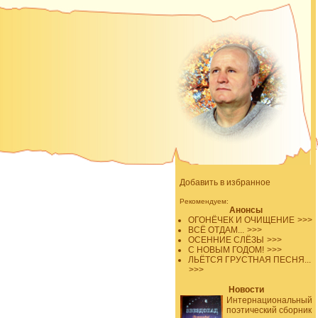
Добавить в избранное
Рекомендуем:
Анонсы
ОГОНЁЧЕК И ОЧИЩЕНИЕ
>>>
ВСЁ ОТДАМ...
>>>
ОСЕННИЕ СЛЁЗЫ
>>>
С НОВЫМ ГОДОМ!
>>>
ЛЬЁТСЯ ГРУСТНАЯ ПЕСНЯ...
>>>
Новости
Интернациональный
поэтический сборник