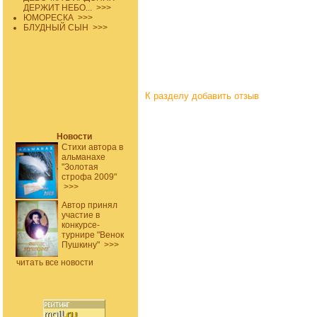
ДЕРЖИТ НЕБО...
>>>
ЮМОРЕСКА
>>>
БЛУДНЫЙ СЫН
>>>
К разделу
добавить отзыв
Новости
Стихи автора в
альманахе
"Золотая
строфа 2009"
>>>
Автор принял
участие в
конкурсе-
турнире "Венок
Пушкину"
>>>
читать все новости