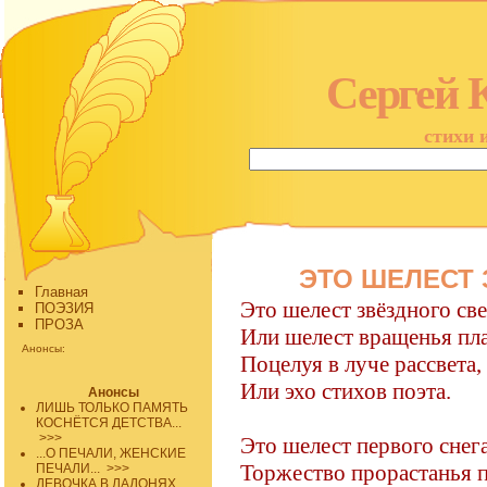
Сергей 
стихи 
ЭТО ШЕЛЕСТ 
Главная
Это шелест звёздного све
ПОЭЗИЯ
ПРОЗА
Или шелест вращенья пл
Анонсы:
Поцелуя в луче рассвета,
Или эхо стихов поэта.
Анонсы
ЛИШЬ ТОЛЬКО ПАМЯТЬ
КОСНЁТСЯ ДЕТСТВА...
>>>
Это шелест первого снега
...О ПЕЧАЛИ, ЖЕНСКИЕ
Торжество прорастанья 
ПЕЧАЛИ...
>>>
ДЕВОЧКА В ЛАДОНЯХ