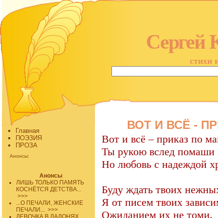
Сергей 
стихи 
ВОТ И ВСЁ - П
Главная
Вот и всё – приказ по м
ПОЭЗИЯ
ПРОЗА
Ты рукою вслед помаши 
Анонсы:
Но любовь с надеждой х
Анонсы
ЛИШЬ ТОЛЬКО ПАМЯТЬ
Буду ждать твоих нежны
КОСНЁТСЯ ДЕТСТВА...
>>>
Я от писем твоих зависи
...О ПЕЧАЛИ, ЖЕНСКИЕ
ПЕЧАЛИ...
>>>
Ожиданием их не томи.
ДЕВОЧКА В ЛАДОНЯХ