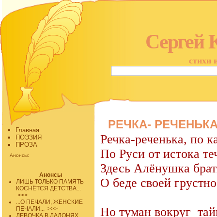
Сергей 
стихи 
РЕЧКА- РЕЧЕНЬКА
Главная
Речка-реченька, по 
ПОЭЗИЯ
ПРОЗА
По Руси от истока теч
Анонсы:
Здесь Алёнушка бра
Анонсы
О беде своей грустно
ЛИШЬ ТОЛЬКО ПАМЯТЬ
КОСНЁТСЯ ДЕТСТВА...
>>>
...О ПЕЧАЛИ, ЖЕНСКИЕ
Но туман вокруг
тай
ПЕЧАЛИ...
>>>
ДЕВОЧКА В ЛАДОНЯХ