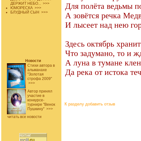
ДЕРЖИТ НЕБО...
>>>
Для полёта ведьмы п
ЮМОРЕСКА
>>>
БЛУДНЫЙ СЫН
>>>
А зовётся речка Мед
И лысеет над нею гор
Здесь октябрь храни
Что задумано, то и ж
А луна в тумане клен
Новости
Стихи автора в
альманахе
Да река от истока теч
"Золотая
строфа 2009"
>>>
Автор принял
участие в
конкурсе-
К разделу
добавить отзыв
турнире "Венок
Пушкину"
>>>
читать все новости