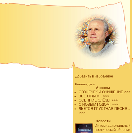
Добавить в избранное
Рекомендуем:
Анонсы
ОГОНЁЧЕК И ОЧИЩЕНИЕ
>>>
ВСЁ ОТДАМ...
>>>
ОСЕННИЕ СЛЁЗЫ
>>>
С НОВЫМ ГОДОМ!
>>>
ЛЬЁТСЯ ГРУСТНАЯ ПЕСНЯ...
>>>
Новости
Интернациональный
поэтический сборник