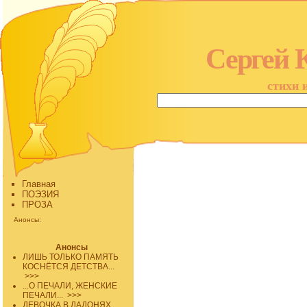
Сергей 
стихи 
Главная
ПОЭЗИЯ
ПРОЗА
Анонсы:
Анонсы
ЛИШЬ ТОЛЬКО ПАМЯТЬ
КОСНЁТСЯ ДЕТСТВА...
>>>
...О ПЕЧАЛИ, ЖЕНСКИЕ
ПЕЧАЛИ...
>>>
ДЕВОЧКА В ЛАДОНЯХ