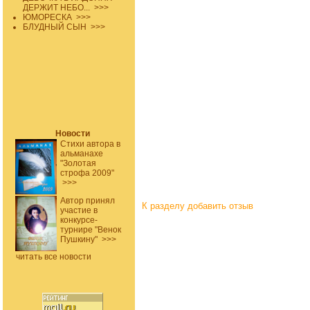
ДЕРЖИТ НЕБО...
>>>
ЮМОРЕСКА
>>>
БЛУДНЫЙ СЫН
>>>
Новости
Стихи автора в
альманахе
"Золотая
строфа 2009"
>>>
Автор принял
К разделу
добавить отзыв
участие в
конкурсе-
турнире "Венок
Пушкину"
>>>
читать все новости