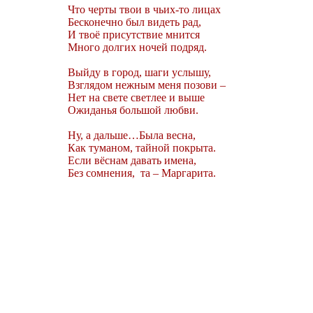
Что черты твои в чьих-то лицах
Бесконечно был видеть рад,
И твоё присутствие мнится
Много долгих ночей подряд.
Выйду в город, шаги услышу,
Взглядом нежным меня позови –
Нет на свете светлее и выше
Ожиданья большой любви.
Ну, а дальше…Была весна,
Как туманом, тайной покрыта.
Если вёснам давать имена,
Без сомнения,
та – Маргарита.